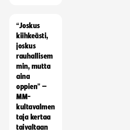
“Joskus
kiihkeästi,
joskus
rauhallisem
min, mutta
aina
oppien” –
MM-
kultavalmen
taja kertaa
taivaltaan