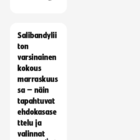
Salibandylii
ton
varsinainen
kokous
marraskuus
sa – näin
tapahtuvat
ehdokasase
ttelu ja
valinnat