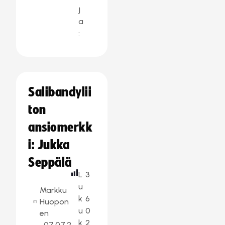
j
a
:
Salibandylii
ton
ansiomerkk
i: Jukka
Seppälä
L
3
u
Markku
k
6
Huopon
u
0
en
k
2
07.07.2