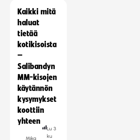
Kaikki mitä
haluat
tietää
kotikisoista
–
Salibandyn
MM-kisojen
käytännön
kysymykset
koottiin
yhteen
Lu
3
ku
Mika