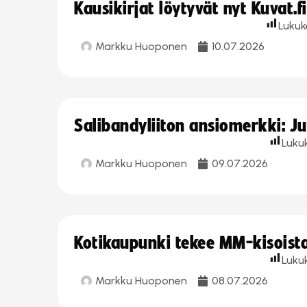
Kausikirjat löytyvät nyt Kuvat.f
Lukuk
Markku Huoponen
10.07.2026
Salibandyliiton ansiomerkki: J
Luku
Markku Huoponen
09.07.2026
Kotikaupunki tekee MM-kisoista 
Luku
Markku Huoponen
08.07.2026