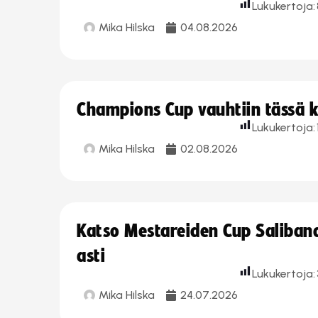
Lukukertoja:
Mika Hilska
04.08.2026
Champions Cup vauhtiin tässä k
Lukukertoja:
Mika Hilska
02.08.2026
Katso Mestareiden Cup Salibandy
asti
Lukukertoja:
Mika Hilska
24.07.2026