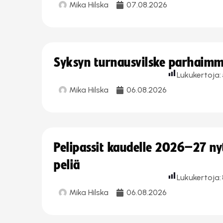
Mika Hilska
07.08.2026
Syksyn turnausvilske parhaimmi
Lukukertoja:
Mika Hilska
06.08.2026
Pelipassit kaudelle 2026–27 n
peliä
Lukukertoja:
Mika Hilska
06.08.2026