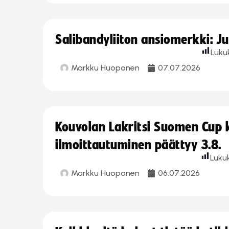
Salibandyliiton ansiomerkki: J
Luku
Markku Huoponen
07.07.2026
Kouvolan Lakritsi Suomen Cup
ilmoittautuminen päättyy 3.8.
Luku
Markku Huoponen
06.07.2026