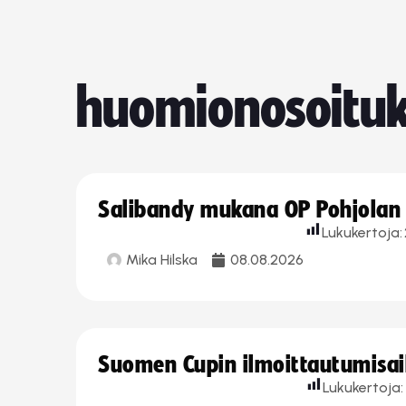
huomionosoituk
Salibandy mukana OP Pohjolan l
Lukukertoja:
Mika Hilska
08.08.2026
Suomen Cupin ilmoittautumisaika
Lukukertoja: