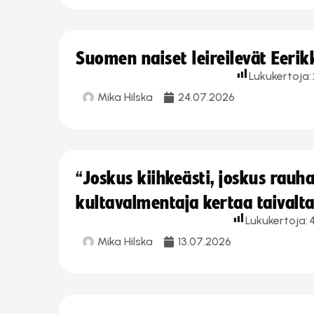
Suomen naiset leireilevät Eeri
Lukukertoja:
Mika Hilska
24.07.2026
“Joskus kiihkeästi, joskus rau
kultavalmentaja kertaa taivalt
Lukukertoja:
Mika Hilska
13.07.2026