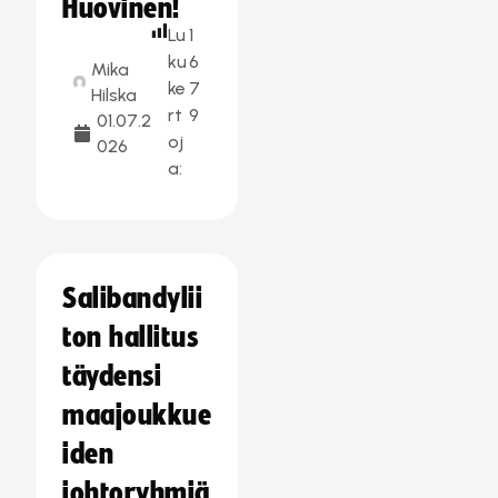
Huovinen!
Lu
1
ku
6
Mika
ke
7
Hilska
rt
9
01.07.2
oj
026
a:
Salibandylii
ton hallitus
täydensi
maajoukkue
iden
johtoryhmiä