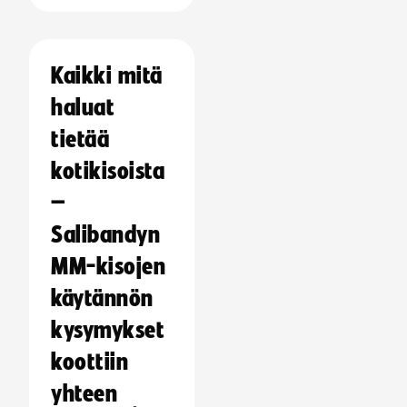
Kaikki mitä
haluat
tietää
kotikisoista
–
Salibandyn
MM-kisojen
käytännön
kysymykset
koottiin
yhteen