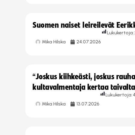
Suomen naiset leireilevät Eeri
Lukukertoja:
Mika Hilska
24.07.2026
“Joskus kiihkeästi, joskus rau
kultavalmentaja kertaa taivalt
Lukukertoja:
Mika Hilska
13.07.2026