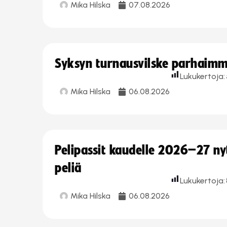
Mika Hilska
07.08.2026
Syksyn turnausvilske parhaimmi
Lukukertoja:
Mika Hilska
06.08.2026
Pelipassit kaudelle 2026–27 n
peliä
Lukukertoja:
Mika Hilska
06.08.2026