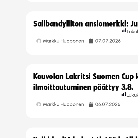
Salibandyliiton ansiomerkki: J
Luku
Markku Huoponen
07.07.2026
Kouvolan Lakritsi Suomen Cup
ilmoittautuminen päättyy 3.8.
Luku
Markku Huoponen
06.07.2026