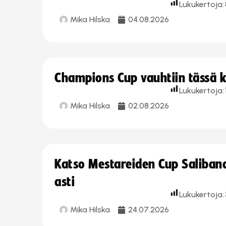
Lukukertoja:
Mika Hilska
04.08.2026
Champions Cup vauhtiin tässä k
Lukukertoja:
Mika Hilska
02.08.2026
Katso Mestareiden Cup Salibandy
asti
Lukukertoja:
Mika Hilska
24.07.2026