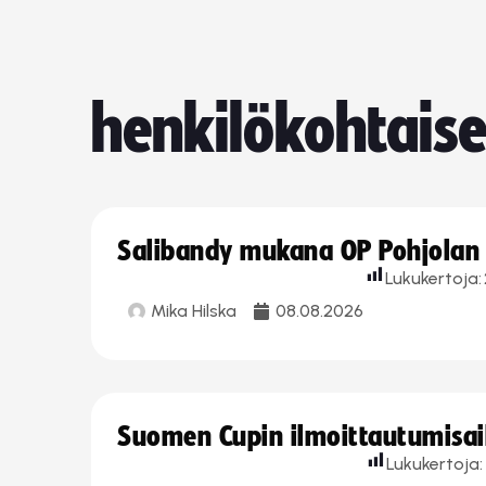
henkilökohtaise
Salibandy mukana OP Pohjolan l
Lukukertoja:
Mika Hilska
08.08.2026
Suomen Cupin ilmoittautumisaika
Lukukertoja: