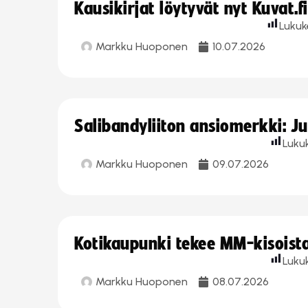
Kausikirjat löytyvät nyt Kuvat.f
Lukuk
Markku Huoponen
10.07.2026
Salibandyliiton ansiomerkki: J
Luku
Markku Huoponen
09.07.2026
Kotikaupunki tekee MM-kisoista 
Luku
Markku Huoponen
08.07.2026