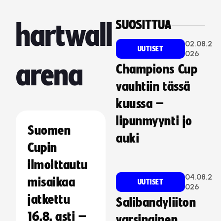
SUOSITTUA
hartwall
02.08.2
UUTISET
026
arena
Champions Cup
vauhtiin tässä
kuussa –
lipunmyynti jo
Suomen
auki
Cupin
ilmoittautu
04.08.2
misaikaa
UUTISET
026
jatkettu
Salibandyliiton
16.8. asti –
varsinainen