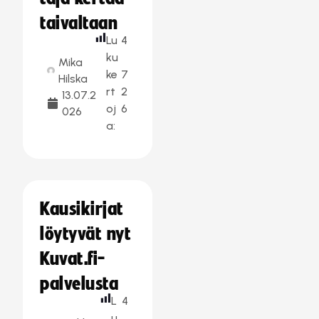
taivaltaan
Lu
4
ku
Mika
ke
7
Hilska
rt
2
13.07.2
oj
6
026
a:
Kausikirjat
löytyvät nyt
Kuvat.fi-
palvelusta
L
4
u