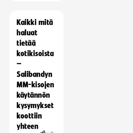
Kaikki mitä
haluat
tietää
kotikisoista
–
Salibandyn
MM-kisojen
käytännön
kysymykset
koottiin
yhteen