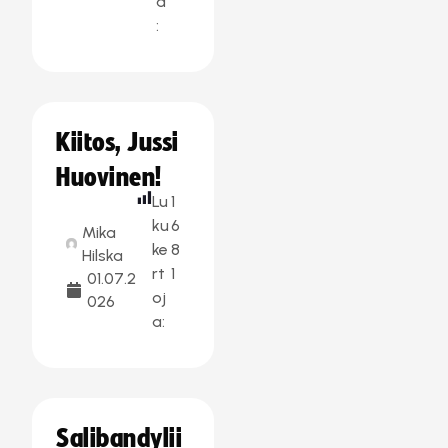
a
:
Kiitos, Jussi
Huovinen!
Lu
1
ku
6
Mika
ke
8
Hilska
rt
1
01.07.2
oj
026
a:
Salibandylii