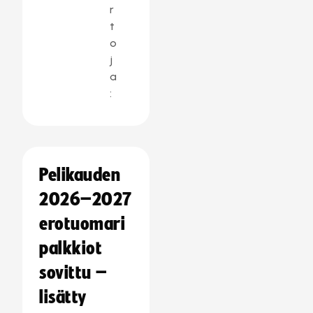
r
t
o
j
a
:
Pelikauden
2026–2027
erotuomari
palkkiot
sovittu –
lisätty