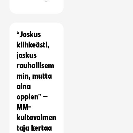
“Joskus
kiihkeästi,
joskus
rauhallisem
min, mutta
aina
oppien” –
MM-
kultavalmen
taja kertaa