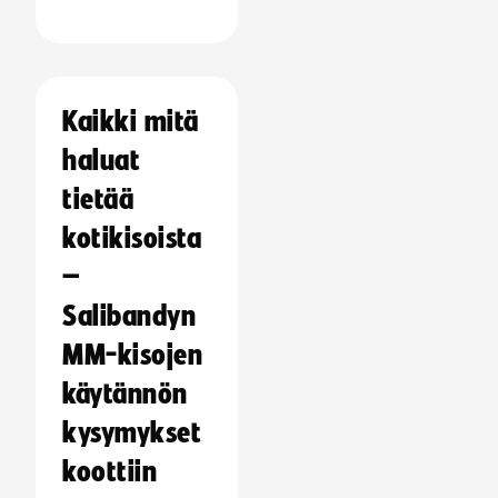
Kaikki mitä
haluat
tietää
kotikisoista
–
Salibandyn
MM-kisojen
käytännön
kysymykset
koottiin