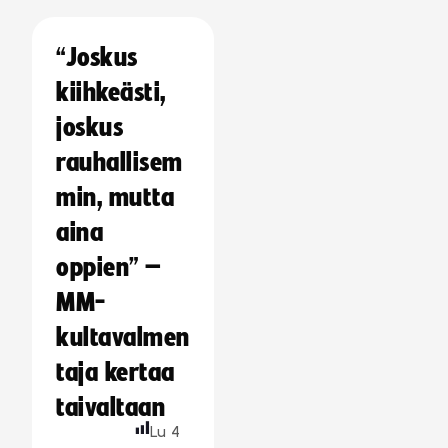
“Joskus
kiihkeästi,
joskus
rauhallisem
min, mutta
aina
oppien” –
MM-
kultavalmen
taja kertaa
taivaltaan
Lu
4