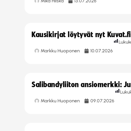
Mika Hilska
13.07.2026
Kausikirjat löytyvät nyt Kuvat.f
Lukuk
Markku Huoponen
10.07.2026
Salibandyliiton ansiomerkki: J
Luku
Markku Huoponen
09.07.2026