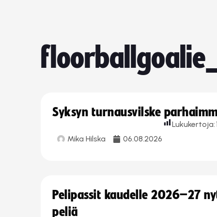
floorballgoalie
Syksyn turnausvilske parhaimmi
Lukukertoja:
Mika Hilska
06.08.2026
Pelipassit kaudelle 2026–27 n
peliä