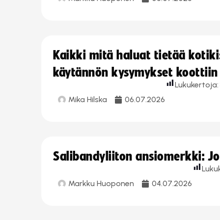
Kaikki mitä haluat tietää koti
käytännön kysymykset koottiin
Lukukertoja:
Mika Hilska
06.07.2026
Salibandyliiton ansiomerkki: 
Luku
Markku Huoponen
04.07.2026