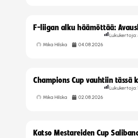
F-liigan alku häämöttää: Avausk
Lukukertoja:
Mika Hilska
04.08.2026
Champions Cup vauhtiin tässä k
Lukukertoja:
Mika Hilska
02.08.2026
Katso Mestareiden Cup Salibandy