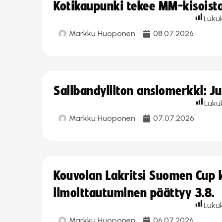
Kotikaupunki tekee MM-kisoista 
Luku
Markku Huoponen
08.07.2026
Salibandyliiton ansiomerkki: J
Luku
Markku Huoponen
07.07.2026
Kouvolan Lakritsi Suomen Cup
ilmoittautuminen päättyy 3.8.
Luku
Markku Huoponen
06.07.2026