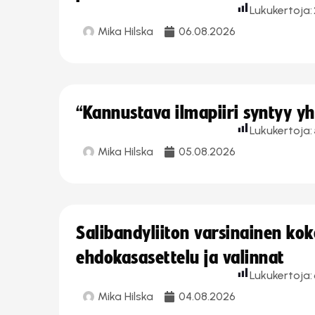
Lukukertoja:
Mika Hilska
06.08.2026
“Kannustava ilmapiiri syntyy yh
Lukukertoja:
Mika Hilska
05.08.2026
Salibandyliiton varsinainen ko
ehdokasasettelu ja valinnat
Lukukertoja:
Mika Hilska
04.08.2026