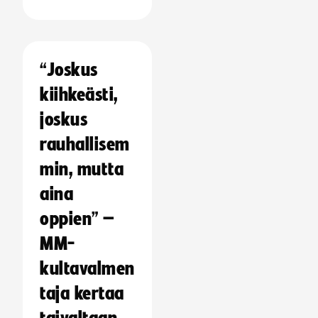
“Joskus
kiihkeästi,
joskus
rauhallisem
min, mutta
aina
oppien” –
MM-
kultavalmen
taja kertaa