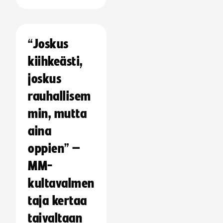
“Joskus
kiihkeästi,
joskus
rauhallisem
min, mutta
aina
oppien” –
MM-
kultavalmen
taja kertaa
taivaltaan