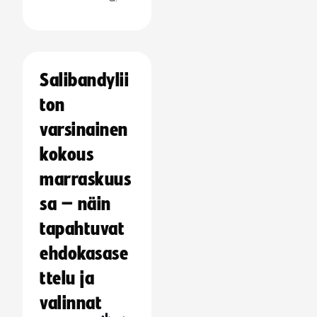
Salibandylii
ton
varsinainen
kokous
marraskuus
sa – näin
tapahtuvat
ehdokasase
ttelu ja
valinnat