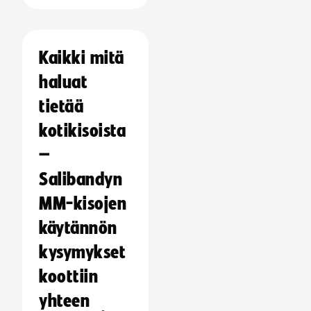
Kaikki mitä
haluat
tietää
kotikisoista
–
Salibandyn
MM-kisojen
käytännön
kysymykset
koottiin
yhteen