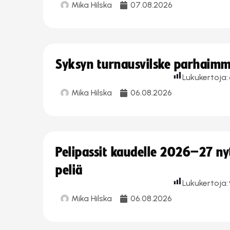
Mika Hilska
07.08.2026
Syksyn turnausvilske parhaimmi
Lukukertoja:
Mika Hilska
06.08.2026
Pelipassit kaudelle 2026–27 n
peliä
Lukukertoja:
Mika Hilska
06.08.2026