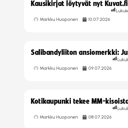
Kausikirjat löytyvät nyt Kuvat.f
Lukuk
Markku Huoponen
10.07.2026
Salibandyliiton ansiomerkki: J
Luku
Markku Huoponen
09.07.2026
Kotikaupunki tekee MM-kisoista 
Luku
Markku Huoponen
08.07.2026