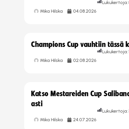
Lukukertoja:
Mika Hilska
04.08.2026
Champions Cup vauhtiin tässä k
Lukukertoja:
Mika Hilska
02.08.2026
Katso Mestareiden Cup Salibandy
asti
Lukukertoja:
Mika Hilska
24.07.2026