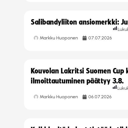
Salibandyliiton ansiomerkki: J
Luku
Markku Huoponen
07.07.2026
Kouvolan Lakritsi Suomen Cup
ilmoittautuminen päättyy 3.8.
Luku
Markku Huoponen
06.07.2026