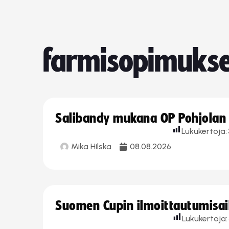
farmisopimuks
Salibandy mukana OP Pohjolan l
Lukukertoja:
Mika Hilska
08.08.2026
Suomen Cupin ilmoittautumisaika
Lukukertoja: