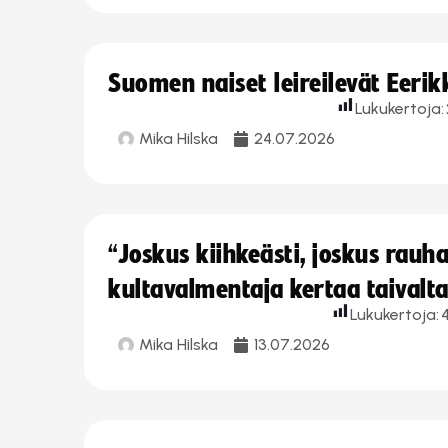
Suomen naiset leireilevät Eeri
Lukukertoja:
Mika Hilska
24.07.2026
“Joskus kiihkeästi, joskus rau
kultavalmentaja kertaa taivalt
Lukukertoja:
Mika Hilska
13.07.2026