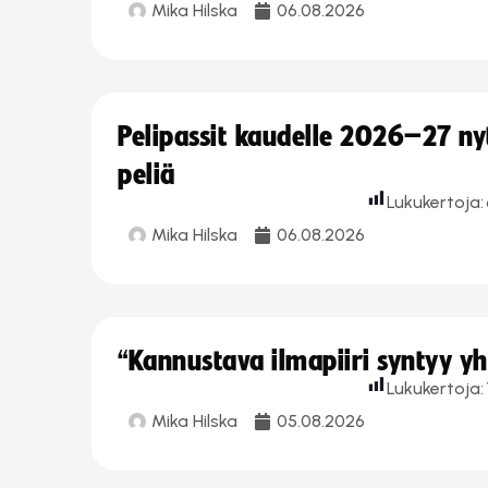
Mika Hilska
06.08.2026
Pelipassit kaudelle 2026–27 n
peliä
Lukukertoja:
Mika Hilska
06.08.2026
“Kannustava ilmapiiri syntyy yh
Lukukertoja:
Mika Hilska
05.08.2026