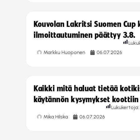
Kouvolan Lakritsi Suomen Cup
ilmoittautuminen päättyy 3.8.
Luku
Markku Huoponen
06.07.2026
Kaikki mitä haluat tietää koti
käytännön kysymykset koottiin
Lukukertoja:
Mika Hilska
06.07.2026