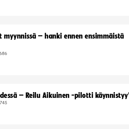
yt myynnissä – hanki ennen ensimmäistä
686
dessä – Reilu Aikuinen -pilotti käynnistyy
745