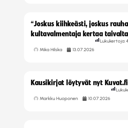
“Joskus kiihkeästi, joskus rau
kultavalmentaja kertaa taivalt
Lukukertoja:
Mika Hilska
13.07.2026
Kausikirjat löytyvät nyt Kuvat.f
Lukuk
Markku Huoponen
10.07.2026