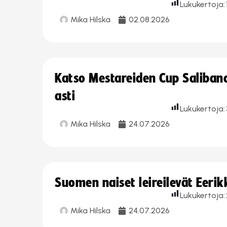
Lukukertoja:
Mika Hilska
02.08.2026
Katso Mestareiden Cup Salibandy
asti
Lukukertoja:
Mika Hilska
24.07.2026
Suomen naiset leireilevät Eeri
Lukukertoja:
Mika Hilska
24.07.2026