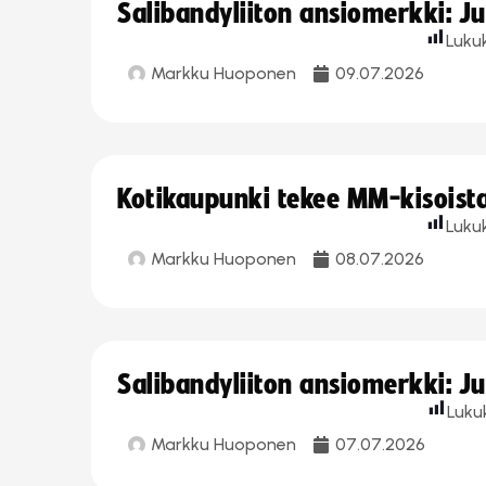
Salibandyliiton ansiomerkki: J
Luku
Markku Huoponen
09.07.2026
Kotikaupunki tekee MM-kisoista 
Luku
Markku Huoponen
08.07.2026
Salibandyliiton ansiomerkki: J
Luku
Markku Huoponen
07.07.2026