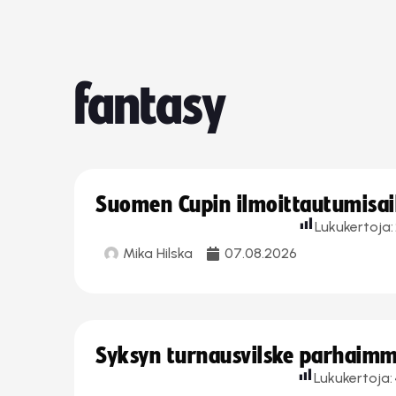
fantasy
Suomen Cupin ilmoittautumisaika
Lukukertoja:
Mika Hilska
07.08.2026
Syksyn turnausvilske parhaimmi
Lukukertoja: