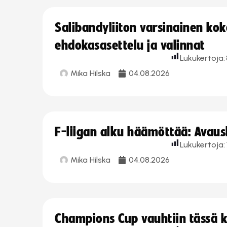
Salibandyliiton varsinainen ko
ehdokasasettelu ja valinnat
Lukukertoja:
Mika Hilska
04.08.2026
F-liigan alku häämöttää: Avausk
Lukukertoja:
Mika Hilska
04.08.2026
Champions Cup vauhtiin tässä k