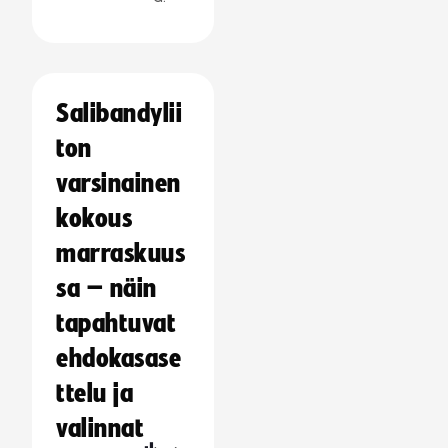
Salibandylii
ton
varsinainen
kokous
marraskuus
sa – näin
tapahtuvat
ehdokasase
ttelu ja
valinnat