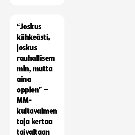
“Joskus
kiihkeästi,
joskus
rauhallisem
min, mutta
aina
oppien” –
MM-
kultavalmen
taja kertaa
taivaltaan