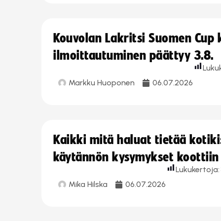
Kouvolan Lakritsi Suomen Cup
ilmoittautuminen päättyy 3.8.
Luku
Markku Huoponen
06.07.2026
Kaikki mitä haluat tietää koti
käytännön kysymykset koottiin
Lukukertoja:
Mika Hilska
06.07.2026