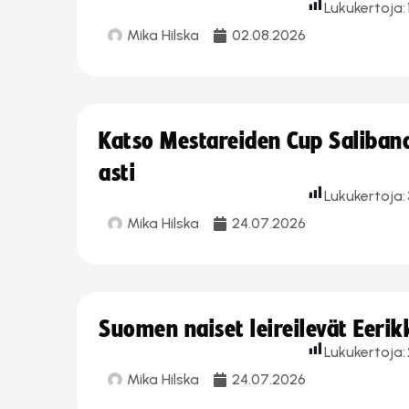
Lukukertoja:
Mika Hilska
02.08.2026
Katso Mestareiden Cup Salibandy
asti
Lukukertoja:
Mika Hilska
24.07.2026
Suomen naiset leireilevät Eeri
Lukukertoja:
Mika Hilska
24.07.2026