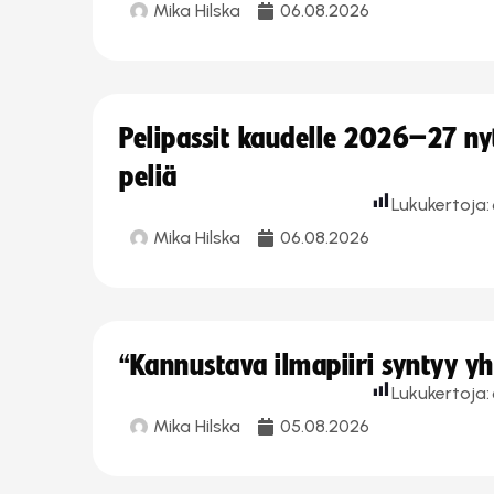
Mika Hilska
06.08.2026
Pelipassit kaudelle 2026–27 n
peliä
Lukukertoja:
Mika Hilska
06.08.2026
“Kannustava ilmapiiri syntyy yh
Lukukertoja:
Mika Hilska
05.08.2026