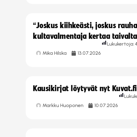
“Joskus kiihkeästi, joskus rau
kultavalmentaja kertaa taivalt
Lukukertoja:
Mika Hilska
13.07.2026
Kausikirjat löytyvät nyt Kuvat.f
Lukuk
Markku Huoponen
10.07.2026