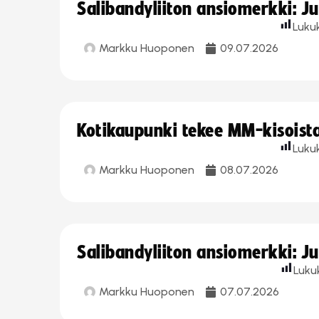
Salibandyliiton ansiomerkki: J
Luku
Markku Huoponen
09.07.2026
Kotikaupunki tekee MM-kisoista 
Luku
Markku Huoponen
08.07.2026
Salibandyliiton ansiomerkki: J
Luku
Markku Huoponen
07.07.2026