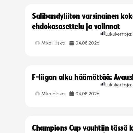
Salibandyliiton varsinainen ko
ehdokasasettelu ja valinnat
Lukukertoja:
Mika Hilska
04.08.2026
F-liigan alku häämöttää: Avausk
Lukukertoja:
Mika Hilska
04.08.2026
Champions Cup vauhtiin tässä k