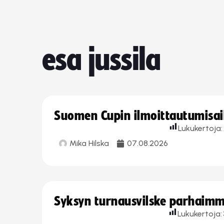
esa jussila
Suomen Cupin ilmoittautumisaika
Lukukertoja:
Mika Hilska
07.08.2026
Syksyn turnausvilske parhaimmi
Lukukertoja: