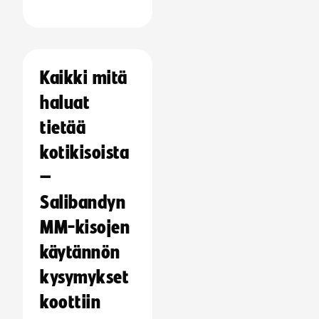
Kaikki mitä
haluat
tietää
kotikisoista
–
Salibandyn
MM-kisojen
käytännön
kysymykset
koottiin