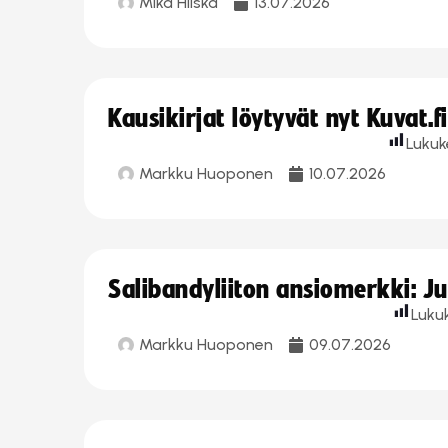
Mika Hilska
13.07.2026
Kausikirjat löytyvät nyt Kuvat.f
Lukuk
Markku Huoponen
10.07.2026
Salibandyliiton ansiomerkki: J
Luku
Markku Huoponen
09.07.2026