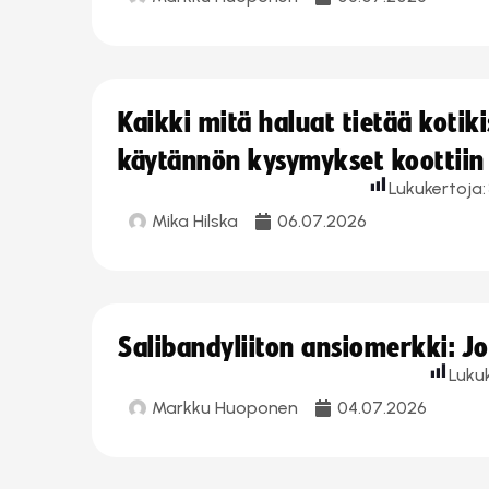
Kaikki mitä haluat tietää koti
käytännön kysymykset koottiin
Lukukertoja:
Mika Hilska
06.07.2026
Salibandyliiton ansiomerkki: 
Luku
Markku Huoponen
04.07.2026