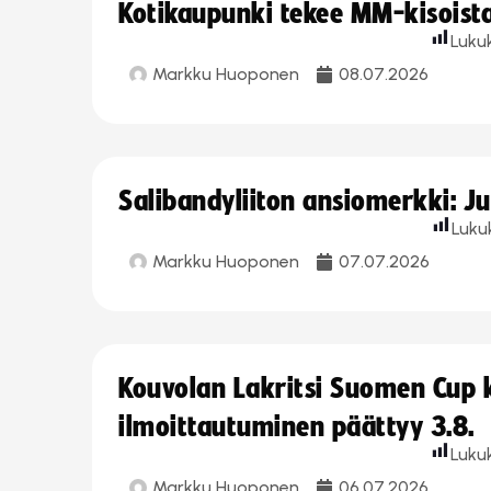
Kotikaupunki tekee MM-kisoista 
Luku
Markku Huoponen
08.07.2026
Salibandyliiton ansiomerkki: J
Luku
Markku Huoponen
07.07.2026
Kouvolan Lakritsi Suomen Cup
ilmoittautuminen päättyy 3.8.
Luku
Markku Huoponen
06.07.2026