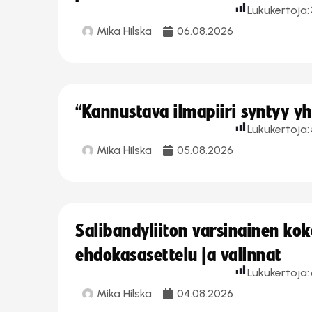
Lukukertoja:
Mika Hilska
06.08.2026
“Kannustava ilmapiiri syntyy yh
Lukukertoja:
Mika Hilska
05.08.2026
Salibandyliiton varsinainen ko
ehdokasasettelu ja valinnat
Lukukertoja:
Mika Hilska
04.08.2026