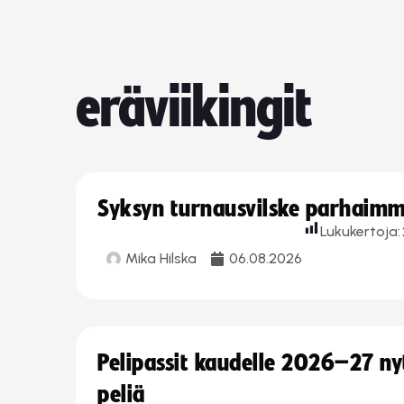
eräviikingit
Syksyn turnausvilske parhaimmi
Lukukertoja:
Mika Hilska
06.08.2026
Pelipassit kaudelle 2026–27 n
peliä