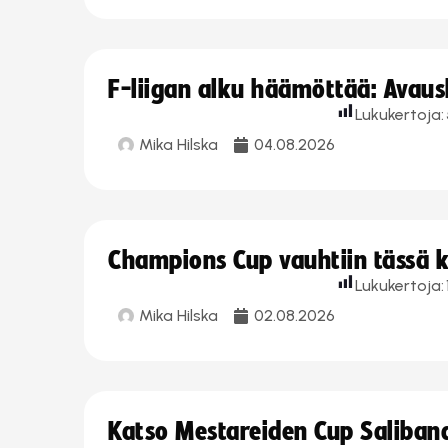
F-liigan alku häämöttää: Avausk
Lukukertoja:
Mika Hilska
04.08.2026
Champions Cup vauhtiin tässä k
Lukukertoja:
Mika Hilska
02.08.2026
Katso Mestareiden Cup Salibandy