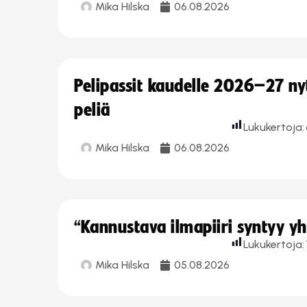
Mika Hilska
06.08.2026
Pelipassit kaudelle 2026–27 n
peliä
Lukukertoja:
Mika Hilska
06.08.2026
“Kannustava ilmapiiri syntyy yh
Lukukertoja:
Mika Hilska
05.08.2026