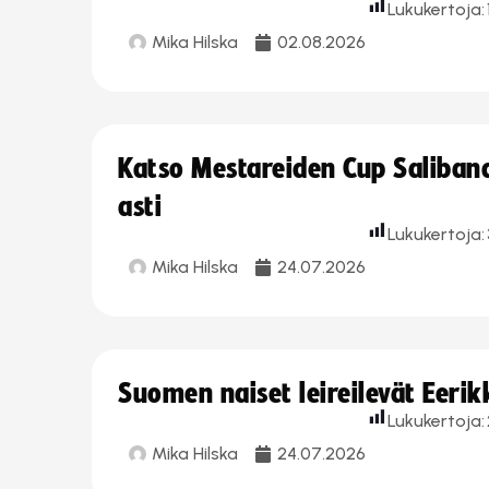
Lukukertoja:
Mika Hilska
02.08.2026
Katso Mestareiden Cup Salibandy
asti
Lukukertoja:
Mika Hilska
24.07.2026
Suomen naiset leireilevät Eeri
Lukukertoja:
Mika Hilska
24.07.2026