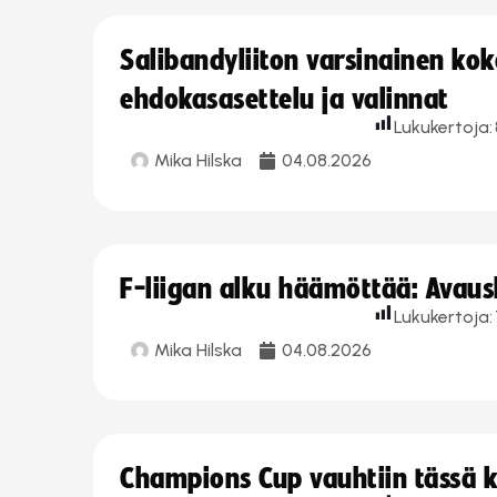
Salibandyliiton varsinainen ko
ehdokasasettelu ja valinnat
Lukukertoja:
Mika Hilska
04.08.2026
F-liigan alku häämöttää: Avausk
Lukukertoja:
Mika Hilska
04.08.2026
Champions Cup vauhtiin tässä k