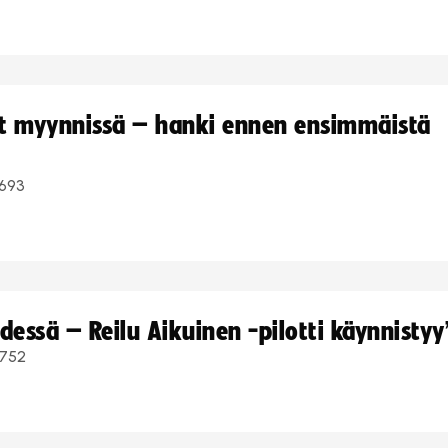
yt myynnissä – hanki ennen ensimmäistä
693
dessä – Reilu Aikuinen -pilotti käynnistyy
752