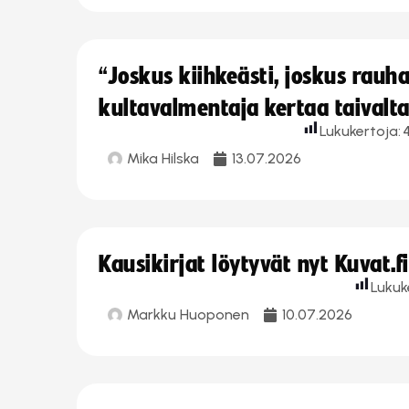
“Joskus kiihkeästi, joskus rau
kultavalmentaja kertaa taivalt
Lukukertoja:
Mika Hilska
13.07.2026
Kausikirjat löytyvät nyt Kuvat.f
Lukuk
Markku Huoponen
10.07.2026