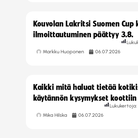
Kouvolan Lakritsi Suomen Cup
ilmoittautuminen päättyy 3.8.
Luku
Markku Huoponen
06.07.2026
Kaikki mitä haluat tietää koti
käytännön kysymykset koottiin
Lukukertoja:
Mika Hilska
06.07.2026