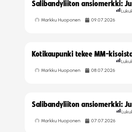
Salibandyliiton ansiomerkki: J
Luku
Markku Huoponen
09.07.2026
Kotikaupunki tekee MM-kisoista 
Luku
Markku Huoponen
08.07.2026
Salibandyliiton ansiomerkki: J
Luku
Markku Huoponen
07.07.2026