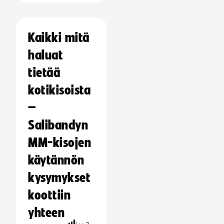
Kaikki mitä
haluat
tietää
kotikisoista
–
Salibandyn
MM-kisojen
käytännön
kysymykset
koottiin
yhteen