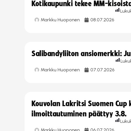
Kotikaupunki tekee MM-kisoista 
Luku
Markku Huoponen
08.07.2026
Salibandyliiton ansiomerkki: J
Luku
Markku Huoponen
07.07.2026
Kouvolan Lakritsi Suomen Cup
ilmoittautuminen päättyy 3.8.
Luku
Markku Huoponen
06.07.2026