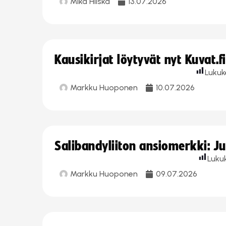
Mika Hilska
13.07.2026
Kausikirjat löytyvät nyt Kuvat.f
Lukuk
Markku Huoponen
10.07.2026
Salibandyliiton ansiomerkki: J
Luku
Markku Huoponen
09.07.2026