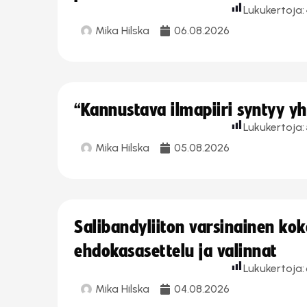
Lukukertoja:
Mika Hilska
06.08.2026
“Kannustava ilmapiiri syntyy yh
Lukukertoja:
Mika Hilska
05.08.2026
Salibandyliiton varsinainen ko
ehdokasasettelu ja valinnat
Lukukertoja:
Mika Hilska
04.08.2026