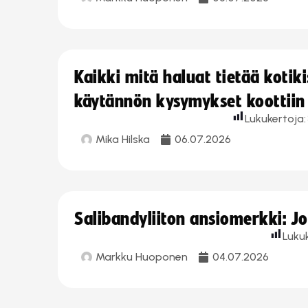
Kaikki mitä haluat tietää koti
käytännön kysymykset koottiin
Lukukertoja:
Mika Hilska
06.07.2026
Salibandyliiton ansiomerkki: 
Luku
Markku Huoponen
04.07.2026