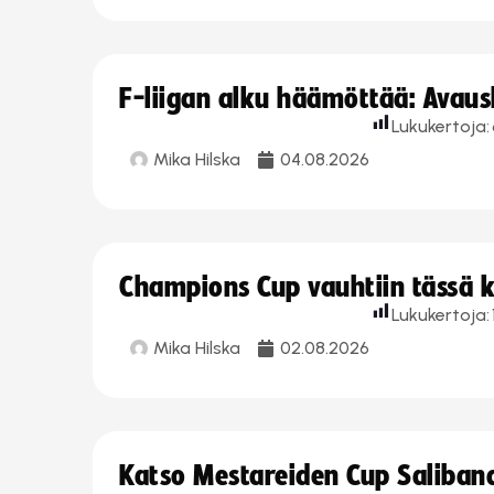
F-liigan alku häämöttää: Avausk
Lukukertoja:
Mika Hilska
04.08.2026
Champions Cup vauhtiin tässä k
Lukukertoja:
Mika Hilska
02.08.2026
Katso Mestareiden Cup Salibandy