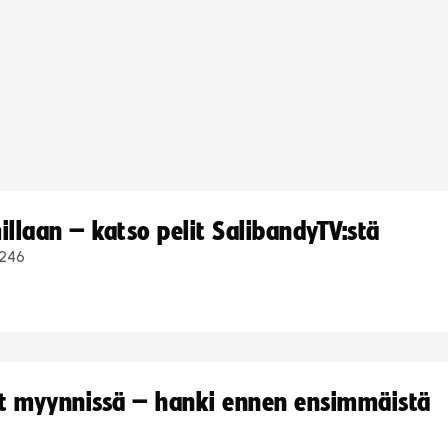
llaan – katso pelit SalibandyTV:stä
246
yt myynnissä – hanki ennen ensimmäistä