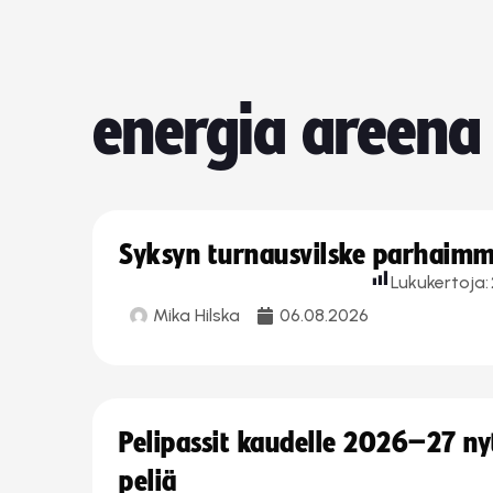
energia areena
Syksyn turnausvilske parhaimmi
Lukukertoja:
Mika Hilska
06.08.2026
Pelipassit kaudelle 2026–27 n
peliä