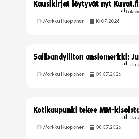
Kausikirjat löytyvät nyt Kuvat.f
Lukuk
Markku Huoponen
10.07.2026
Salibandyliiton ansiomerkki: J
Luku
Markku Huoponen
09.07.2026
Kotikaupunki tekee MM-kisoista 
Luku
Markku Huoponen
08.07.2026