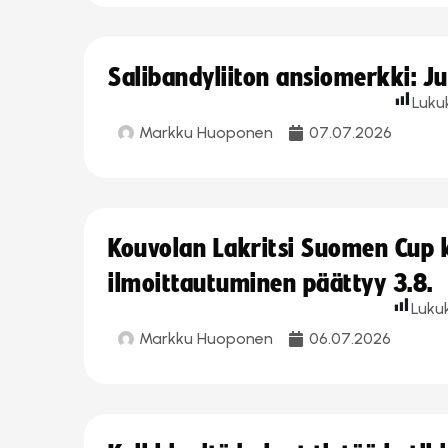
Salibandyliiton ansiomerkki: J
Luku
Markku Huoponen
07.07.2026
Kouvolan Lakritsi Suomen Cup
ilmoittautuminen päättyy 3.8.
Luku
Markku Huoponen
06.07.2026