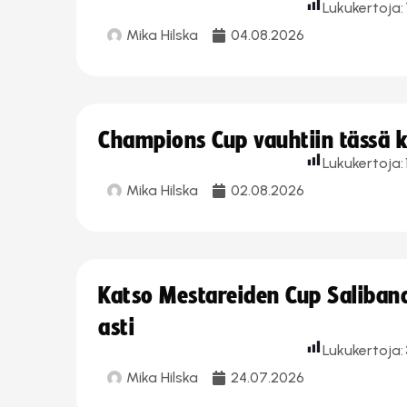
Lukukertoja:
Mika Hilska
04.08.2026
Champions Cup vauhtiin tässä k
Lukukertoja:
Mika Hilska
02.08.2026
Katso Mestareiden Cup Salibandy
asti
Lukukertoja:
Mika Hilska
24.07.2026