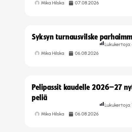
Mika Hilska
07.08.2026
Syksyn turnausvilske parhaimmi
Lukukertoja:
Mika Hilska
06.08.2026
Pelipassit kaudelle 2026–27 n
peliä
Lukukertoja:
Mika Hilska
06.08.2026