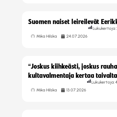
Suomen naiset leireilevät Eeri
Lukukertoja:
Mika Hilska
24.07.2026
“Joskus kiihkeästi, joskus rau
kultavalmentaja kertaa taivalt
Lukukertoja:
Mika Hilska
13.07.2026