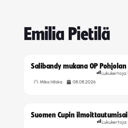
Emilia Pietilä
Salibandy mukana OP Pohjolan l
Lukukertoja:
Mika Hilska
08.08.2026
Suomen Cupin ilmoittautumisaika
Lukukertoja: