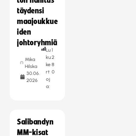
ton hallitus
täydensi
maajoukkue
iden
johtoryhmiä
Lu
1
ku
2
Mika
ke
8
Hilska
rt
0
30.06.
oj
2026
a:
Salibandyn
MM-kisat