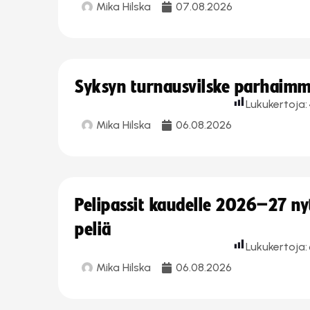
Mika Hilska
07.08.2026
Syksyn turnausvilske parhaimmi
Lukukertoja:
Mika Hilska
06.08.2026
Pelipassit kaudelle 2026–27 n
peliä
Lukukertoja:
Mika Hilska
06.08.2026