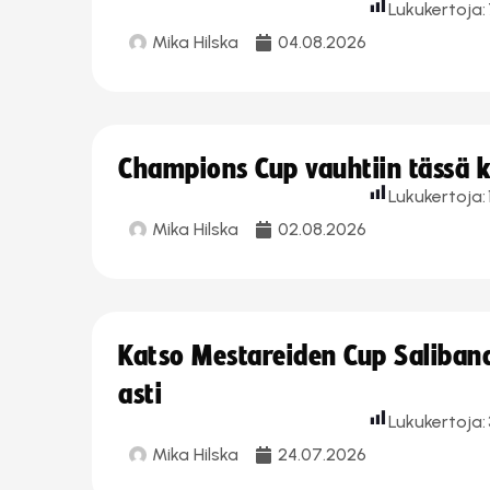
Lukukertoja:
Mika Hilska
04.08.2026
Champions Cup vauhtiin tässä k
Lukukertoja:
Mika Hilska
02.08.2026
Katso Mestareiden Cup Salibandy
asti
Lukukertoja:
Mika Hilska
24.07.2026