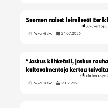
Suomen naiset leireilevät Eeri
Lukukertoja:
Mika Hilska
24.07.2026
“Joskus kiihkeästi, joskus rau
kultavalmentaja kertaa taivalt
Lukukertoja:
Mika Hilska
13.07.2026