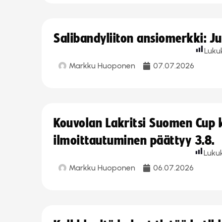
Salibandyliiton ansiomerkki: J
Luku
Markku Huoponen
07.07.2026
Kouvolan Lakritsi Suomen Cup
ilmoittautuminen päättyy 3.8.
Luku
Markku Huoponen
06.07.2026