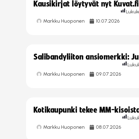
Kausikirjat löytyvät nyt Kuvat.f
Lukuk
Markku Huoponen
10.07.2026
Salibandyliiton ansiomerkki: J
Luku
Markku Huoponen
09.07.2026
Kotikaupunki tekee MM-kisoista 
Luku
Markku Huoponen
08.07.2026