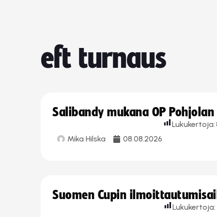
eft turnaus
Salibandy mukana OP Pohjolan l
Lukukertoja:
Mika Hilska
08.08.2026
Suomen Cupin ilmoittautumisaika
Lukukertoja: