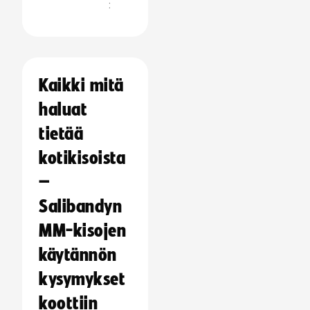
:
Kaikki mitä
haluat
tietää
kotikisoista
–
Salibandyn
MM-kisojen
käytännön
kysymykset
koottiin