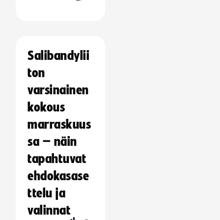
Salibandylii
ton
varsinainen
kokous
marraskuus
sa – näin
tapahtuvat
ehdokasase
ttelu ja
valinnat