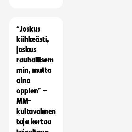
“Joskus
kiihkeästi,
joskus
rauhallisem
min, mutta
aina
oppien” –
MM-
kultavalmen
taja kertaa