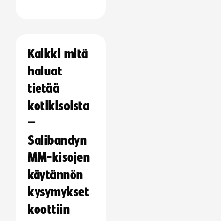
Kaikki mitä
haluat
tietää
kotikisoista
–
Salibandyn
MM-kisojen
käytännön
kysymykset
koottiin