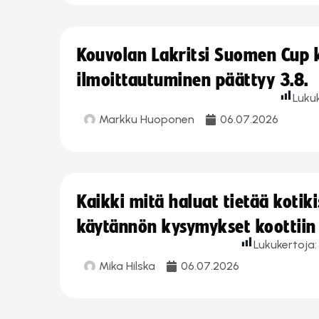
Kouvolan Lakritsi Suomen Cup
ilmoittautuminen päättyy 3.8.
Luku
Markku Huoponen
06.07.2026
Kaikki mitä haluat tietää koti
käytännön kysymykset koottiin
Lukukertoja:
Mika Hilska
06.07.2026