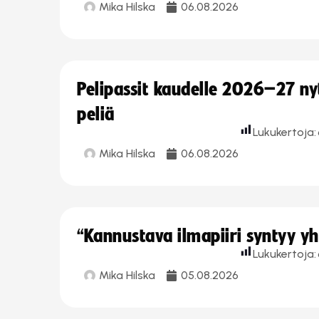
Mika Hilska
06.08.2026
Pelipassit kaudelle 2026–27 n
peliä
Lukukertoja:
Mika Hilska
06.08.2026
“Kannustava ilmapiiri syntyy yh
Lukukertoja:
Mika Hilska
05.08.2026