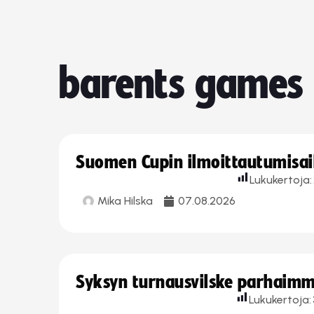
barents games
Suomen Cupin ilmoittautumisaika
Lukukertoja:
Mika Hilska
07.08.2026
Syksyn turnausvilske parhaimmi
Lukukertoja: