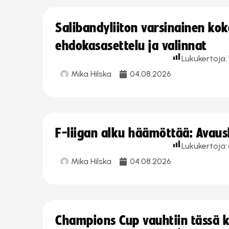
Salibandyliiton varsinainen ko
ehdokasasettelu ja valinnat
Lukukertoja:
Mika Hilska
04.08.2026
F-liigan alku häämöttää: Avausk
Lukukertoja:
Mika Hilska
04.08.2026
Champions Cup vauhtiin tässä k