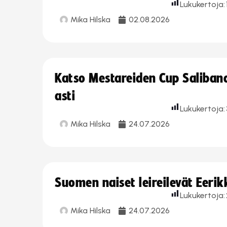
Lukukertoja:
Mika Hilska
02.08.2026
Katso Mestareiden Cup Salibandy
asti
Lukukertoja:
Mika Hilska
24.07.2026
Suomen naiset leireilevät Eeri
Lukukertoja:
Mika Hilska
24.07.2026