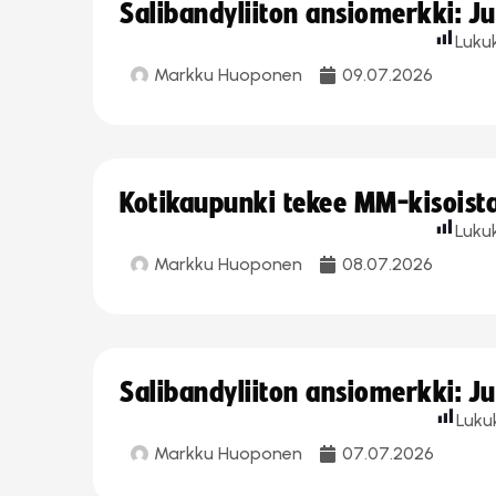
Salibandyliiton ansiomerkki: J
Luku
Markku Huoponen
09.07.2026
Kotikaupunki tekee MM-kisoista 
Luku
Markku Huoponen
08.07.2026
Salibandyliiton ansiomerkki: J
Luku
Markku Huoponen
07.07.2026