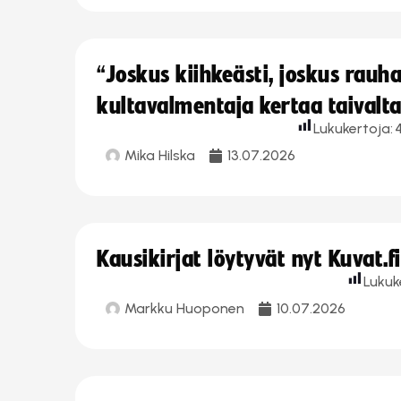
“Joskus kiihkeästi, joskus rau
kultavalmentaja kertaa taivalt
Lukukertoja:
Mika Hilska
13.07.2026
Kausikirjat löytyvät nyt Kuvat.f
Lukuk
Markku Huoponen
10.07.2026