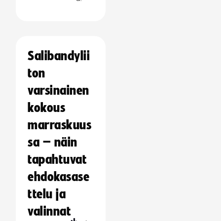
Salibandylii
ton
varsinainen
kokous
marraskuus
sa – näin
tapahtuvat
ehdokasase
ttelu ja
valinnat