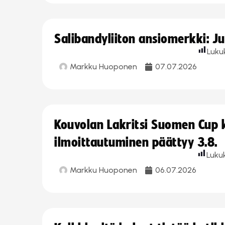
Salibandyliiton ansiomerkki: J
Luku
Markku Huoponen
07.07.2026
Kouvolan Lakritsi Suomen Cup
ilmoittautuminen päättyy 3.8.
Luku
Markku Huoponen
06.07.2026