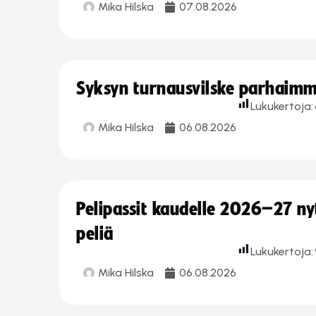
Mika Hilska
07.08.2026
Syksyn turnausvilske parhaimmi
Lukukertoja:
Mika Hilska
06.08.2026
Pelipassit kaudelle 2026–27 n
peliä
Lukukertoja:
Mika Hilska
06.08.2026