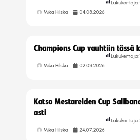
Lukukertoja:
Mika Hilska
04.08.2026
Champions Cup vauhtiin tässä k
Lukukertoja:
Mika Hilska
02.08.2026
Katso Mestareiden Cup Salibandy
asti
Lukukertoja:
Mika Hilska
24.07.2026