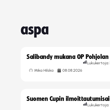
aspa
Salibandy mukana OP Pohjolan l
Lukukertoja:
Mika Hilska
08.08.2026
Suomen Cupin ilmoittautumisaika
Lukukertoja: