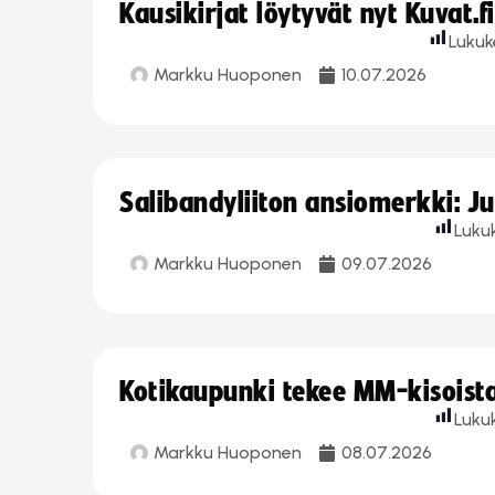
Kausikirjat löytyvät nyt Kuvat.f
Lukuk
Markku Huoponen
10.07.2026
Salibandyliiton ansiomerkki: J
Luku
Markku Huoponen
09.07.2026
Kotikaupunki tekee MM-kisoista 
Luku
Markku Huoponen
08.07.2026