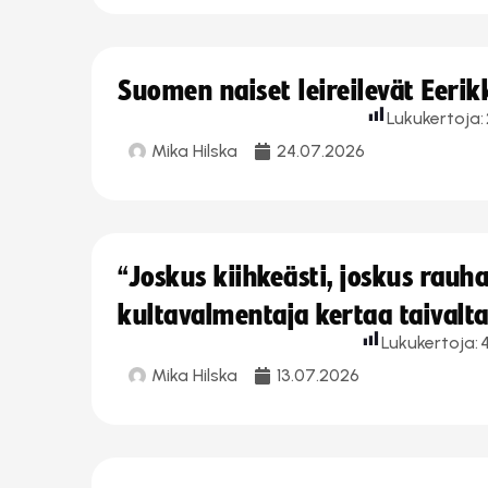
Suomen naiset leireilevät Eeri
Lukukertoja:
Mika Hilska
24.07.2026
“Joskus kiihkeästi, joskus rau
kultavalmentaja kertaa taivalt
Lukukertoja:
Mika Hilska
13.07.2026