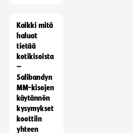
Kaikki mitä
haluat
tietää
kotikisoista
–
Salibandyn
MM-kisojen
käytännön
kysymykset
koottiin
yhteen