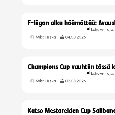
F-liigan alku häämöttää: Avausk
Lukukertoja:
Mika Hilska
04.08.2026
Champions Cup vauhtiin tässä k
Lukukertoja:
Mika Hilska
02.08.2026
Katso Mestareiden Cup Salibandy