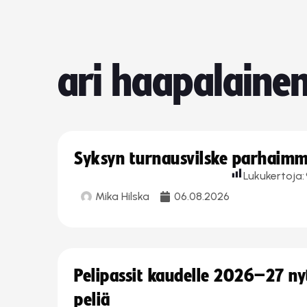
ari haapalaine
Syksyn turnausvilske parhaimmi
Lukukertoja:
Mika Hilska
06.08.2026
Pelipassit kaudelle 2026–27 n
peliä