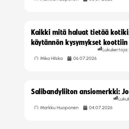
Kaikki mitä haluat tietää koti
käytännön kysymykset koottiin
Lukukertoja:
Mika Hilska
06.07.2026
Salibandyliiton ansiomerkki: 
Luku
Markku Huoponen
04.07.2026