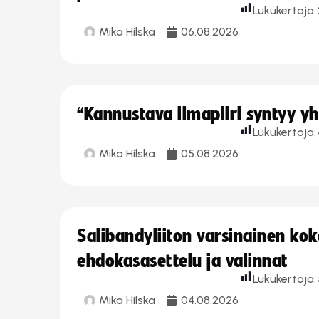
Lukukertoja:
Mika Hilska
06.08.2026
“Kannustava ilmapiiri syntyy yh
Lukukertoja:
Mika Hilska
05.08.2026
Salibandyliiton varsinainen ko
ehdokasasettelu ja valinnat
Lukukertoja:
Mika Hilska
04.08.2026