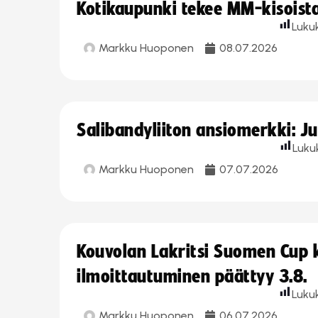
Kotikaupunki tekee MM-kisoista 
Luku
Markku Huoponen
08.07.2026
Salibandyliiton ansiomerkki: J
Luku
Markku Huoponen
07.07.2026
Kouvolan Lakritsi Suomen Cup
ilmoittautuminen päättyy 3.8.
Luku
Markku Huoponen
06.07.2026