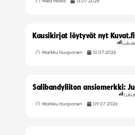
Mika Hilska
13.07.2026
Kausikirjat löytyvät nyt Kuvat.f
Lukuk
Markku Huoponen
10.07.2026
Salibandyliiton ansiomerkki: J
Luku
Markku Huoponen
09.07.2026