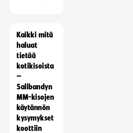
:
Kaikki mitä
haluat
tietää
kotikisoista
–
Salibandyn
MM-kisojen
käytännön
kysymykset
koottiin