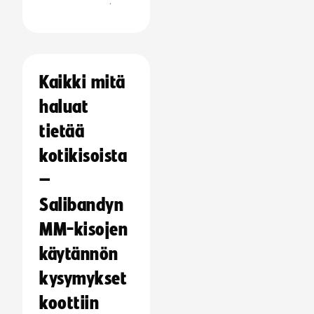
:
Kaikki mitä
haluat
tietää
kotikisoista
–
Salibandyn
MM-kisojen
käytännön
kysymykset
koottiin