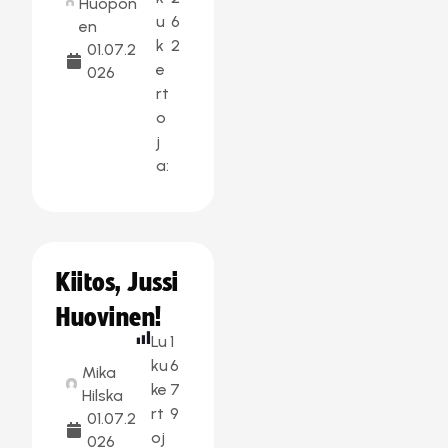
Huopon
u
6
en
k
2
01.07.2
e
026
rt
o
j
a:
Kiitos, Jussi
Huovinen!
Lu
1
ku
6
Mika
ke
7
Hilska
rt
9
01.07.2
oj
026