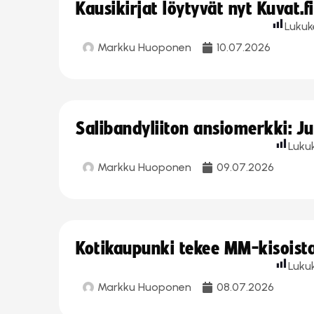
Kausikirjat löytyvät nyt Kuvat.f
Lukuk
Markku Huoponen
10.07.2026
Salibandyliiton ansiomerkki: J
Luku
Markku Huoponen
09.07.2026
Kotikaupunki tekee MM-kisoista 
Luku
Markku Huoponen
08.07.2026