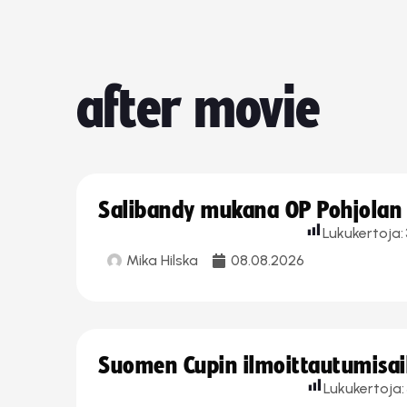
after movie
Salibandy mukana OP Pohjolan l
Lukukertoja:
Mika Hilska
08.08.2026
Suomen Cupin ilmoittautumisaika
Lukukertoja: