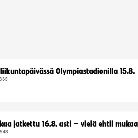
iikuntapäivässä Olympiastadionilla 15.8.
335
a jatkettu 16.8. asti – vielä ehtii muka
548