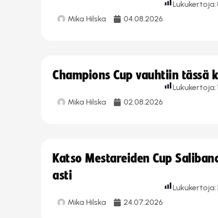
Lukukertoja:
Mika Hilska
04.08.2026
Champions Cup vauhtiin tässä k
Lukukertoja:
Mika Hilska
02.08.2026
Katso Mestareiden Cup Salibandy
asti
Lukukertoja:
Mika Hilska
24.07.2026