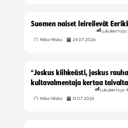
Suomen naiset leireilevät Eeri
Lukukertoja:
Mika Hilska
24.07.2026
“Joskus kiihkeästi, joskus rau
kultavalmentaja kertaa taivalt
Lukukertoja:
Mika Hilska
13.07.2026