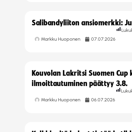
Salibandyliiton ansiomerkki: J
Luku
Markku Huoponen
07.07.2026
Kouvolan Lakritsi Suomen Cup
ilmoittautuminen päättyy 3.8.
Luku
Markku Huoponen
06.07.2026