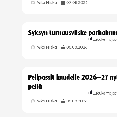
Mika Hilska
07.08.2026
Syksyn turnausvilske parhaimmi
Lukukertoja:
Mika Hilska
06.08.2026
Pelipassit kaudelle 2026–27 n
peliä
Lukukertoja:
Mika Hilska
06.08.2026