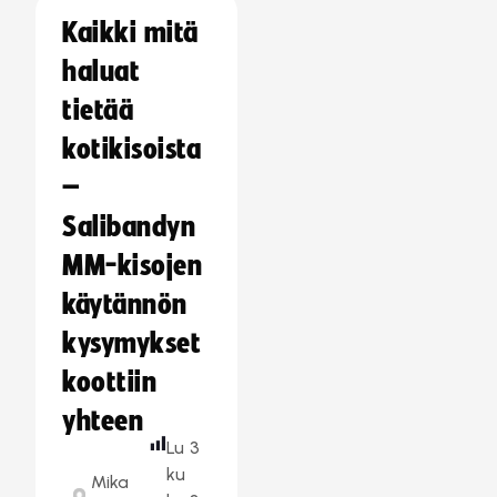
Kaikki mitä
haluat
tietää
kotikisoista
–
Salibandyn
MM-kisojen
käytännön
kysymykset
koottiin
yhteen
Lu
3
ku
Mika