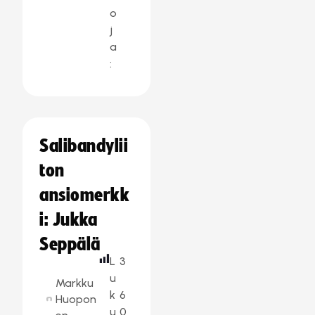
o
j
a
:
Salibandylii
ton
ansiomerkk
i: Jukka
Seppälä
L
3
u
Markku
k
6
Huopon
u
0