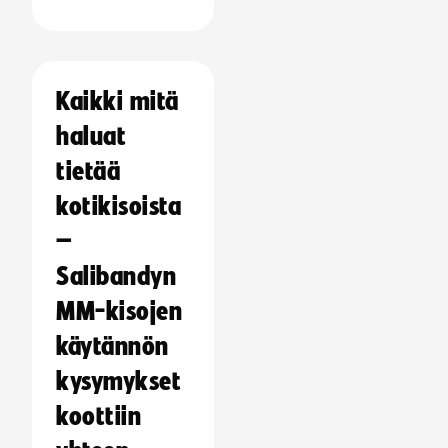
Kaikki mitä
haluat
tietää
kotikisoista
–
Salibandyn
MM-kisojen
käytännön
kysymykset
koottiin