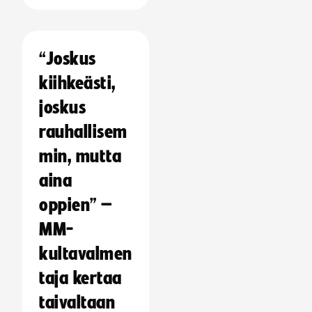
“Joskus
kiihkeästi,
joskus
rauhallisem
min, mutta
aina
oppien” –
MM-
kultavalmen
taja kertaa
taivaltaan