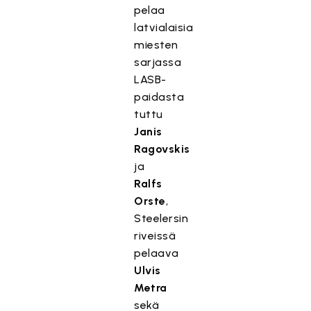
pelaa
latvialaisia
miesten
sarjassa
LASB-
paidasta
tuttu
Janis
Ragovskis
ja
Ralfs
Orste
,
Steelersin
riveissä
pelaava
Ulvis
Metra
sekä