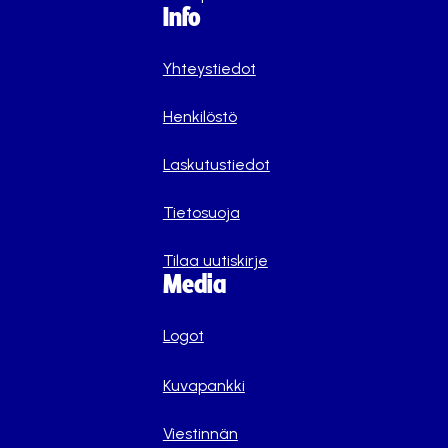
Info
Yhteystiedot
Henkilöstö
Laskutustiedot
Tietosuoja
Tilaa uutiskirje
Media
Logot
Kuvapankki
Viestinnän