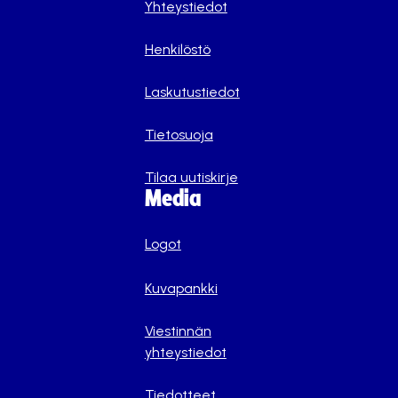
Yhteystiedot
Henkilöstö
Laskutustiedot
Tietosuoja
Tilaa uutiskirje
Media
Logot
Kuvapankki
Viestinnän
yhteystiedot
Tiedotteet