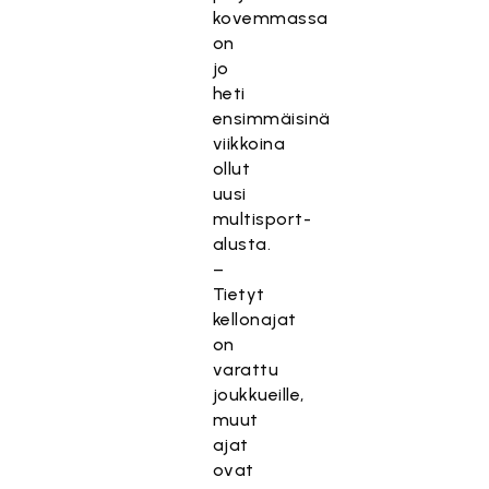
kovemmassa
on
jo
heti
ensimmäisinä
viikkoina
ollut
uusi
multisport-
alusta.
–
Tietyt
kellonajat
on
varattu
joukkueille,
muut
ajat
ovat