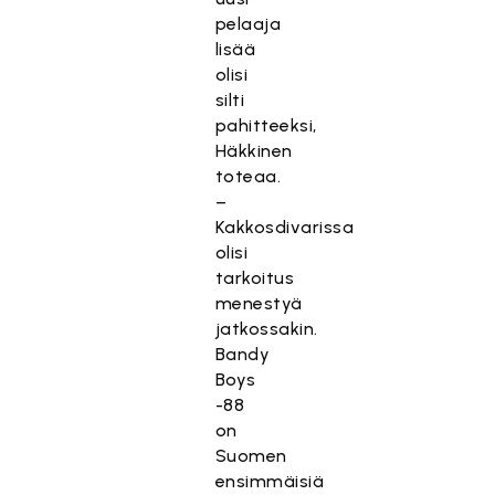
pelaaja
lisää
olisi
silti
pahitteeksi,
Häkkinen
toteaa.
–
Kakkosdivarissa
olisi
tarkoitus
menestyä
jatkossakin.
Bandy
Boys
-88
on
Suomen
ensimmäisiä