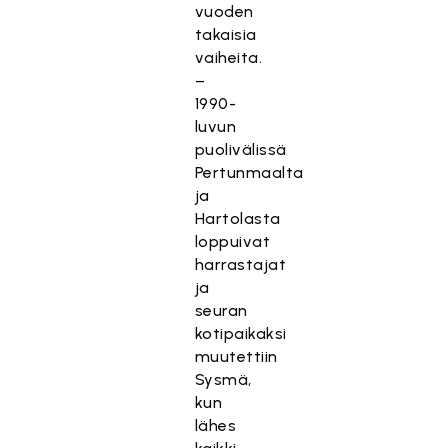
vuoden
takaisia
vaiheita.
–
1990-
luvun
puolivälissä
Pertunmaalta
ja
Hartolasta
loppuivat
harrastajat
ja
seuran
kotipaikaksi
muutettiin
Sysmä,
kun
lähes