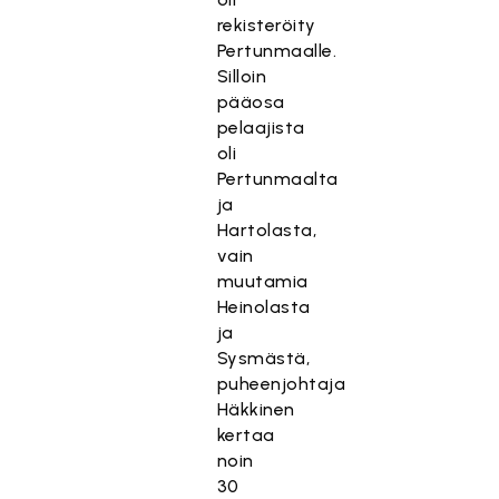
rekisteröity
Pertunmaalle.
Silloin
pääosa
pelaajista
oli
Pertunmaalta
ja
Hartolasta,
vain
muutamia
Heinolasta
ja
Sysmästä,
puheenjohtaja
Häkkinen
kertaa
noin
30