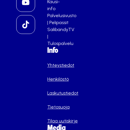
Kausi-
info
Palvelusivusto
|
Pelipassit
SalibandyTV
|
Tulospalvelu
Info
Yhteystiedot
Henkilöstö
Laskutustiedot
Tietosuoja
Tilaa uutiskirje
Media