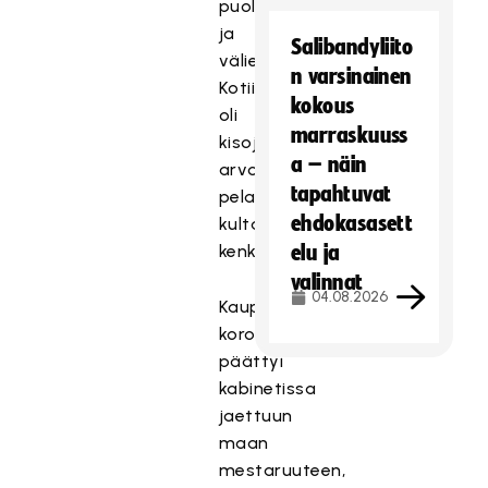
puolivälierän
ja
Salibandyliito
välierän.
n varsinainen
Kotiintuomisina
kokous
oli
marraskuuss
kisojen
a – näin
arvokkaimman
tapahtuvat
pelaajan
ehdokasasett
kultainen
kenkä.
elu ja
valinnat
04.08.2026
Kauppien
koronakausi
päättyi
kabinetissa
jaettuun
maan
mestaruuteen,