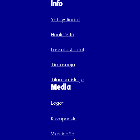
Info
Yhteystiedot
Henkilöstö
Laskutustiedot
Tietosuoja
Tilaa uutiskirje
Media
Logot
Kuvapankki
Viestinnän